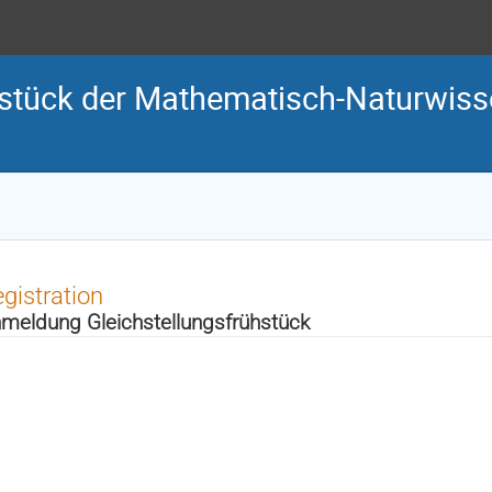
hstück der Mathematisch-Naturwiss
gistration
meldung Gleichstellungsfrühstück