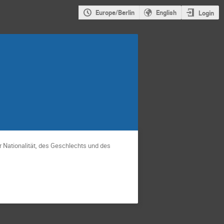
Europe/Berlin
English
Login
er Nationalität, des Geschlechts und des